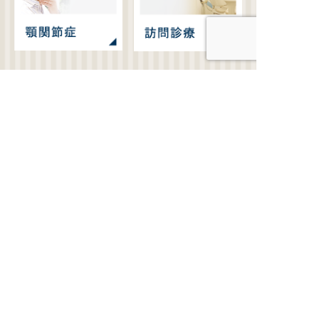
〒484-0066 愛知県犬山市大字五郎丸字鷺寺11-40
診療時間
月
火
水
木
金
土
09:00～13:00
●
●
●
／
●
●
14:00～16:30
●
●
●
／
●
△
17:00～19:00
●
●
●
／
●