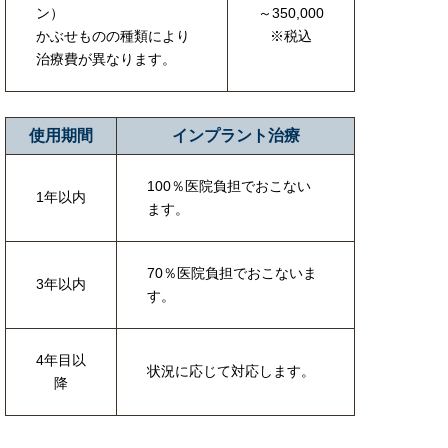
ン）
～350,000
かぶせものの種類により
※税込
治療費が異なります。
使用期間
インプラント治療
100％医院負担でおこない
1年以内
ます。
70％医院負担でおこないま
3年以内
す。
4年目以
状況に応じて対応します。
降