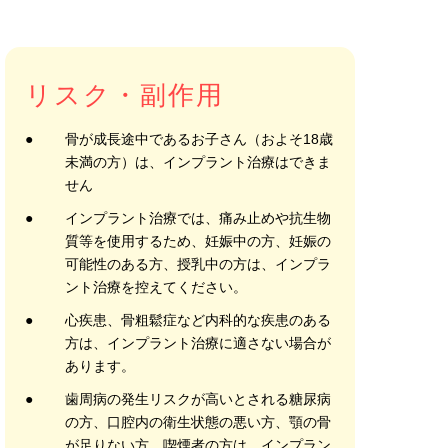
リスク・副作用
●
骨が成長途中であるお子さん（およそ18歳
未満の方）は、インプラント治療はできま
せん
●
インプラント治療では、痛み止めや抗生物
質等を使用するため、妊娠中の方、妊娠の
可能性のある方、授乳中の方は、インプラ
ント治療を控えてください。
●
心疾患、骨粗鬆症など内科的な疾患のある
方は、インプラント治療に適さない場合が
あります。
●
歯周病の発生リスクが高いとされる糖尿病
の方、口腔内の衛生状態の悪い方、顎の骨
が足りない方、喫煙者の方は、インプラン