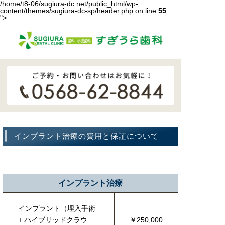
/home/t8-06/sugiura-dc.net/public_html/wp-
content/themes/sugiura-dc-sp/header.php on line
55
">
インプラント治療の費用と保証について
インプラント治療
インプラント（埋入手術
+ ハイブリッドクラウ
￥250,000