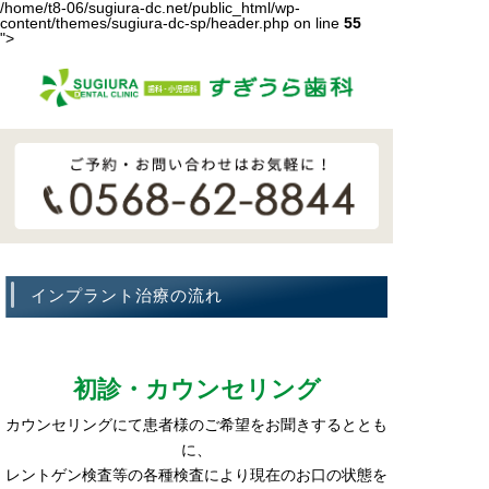
/home/t8-06/sugiura-dc.net/public_html/wp-
content/themes/sugiura-dc-sp/header.php on line
55
">
インプラント治療の流れ
初診・カウンセリング
カウンセリングにて患者様のご希望をお聞きするととも
に、
レントゲン検査等の各種検査により現在のお口の状態を