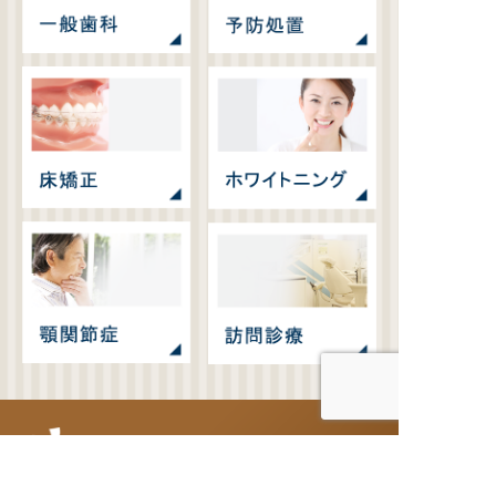
〒484-0066 愛知県犬山市大字五郎丸字鷺寺11-40